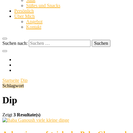
Salat
Süßes und Snacks
dinge
Persönlich
Über Mich
Angebot
Kontakt
Suchen nach:
Startseite
Dip
Schlagwort
Dip
Zeigt
3 Resultate(s)