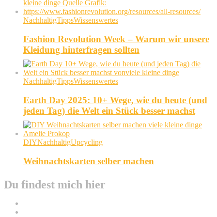
Nachhaltig
Tipps
Wissenswertes
Fashion Revolution Week – Warum wir unsere
Kleidung hinterfragen sollten
Nachhaltig
Tipps
Wissenswertes
Earth Day 2025: 10+ Wege, wie du heute (und
jeden Tag) die Welt ein Stück besser machst
DIY
Nachhaltig
Upcycling
Weihnachtskarten selber machen
Du findest mich hier