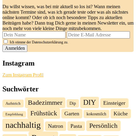
Du willst wissen, was bei mir aktuell so los ist? Wann meinen
nächsten Termine sind, was ich gerade teste oder was als nächstes
online kommt? Oder ob ich noch besondere Tipps zu aktuellen
Beiträgen habe? Dann trag Dich gerne in meinen Newsletter ein, um
noch mehr von viele kleine Dinge mitzubekommen.
Ich stimme der Datenschutzerklärung zu.
Instagram
Zum Instagram Profil
Suchwörter
DIY
Badezimmer
Einsteiger
Dip
Aufstrich
Frühstück
Garten
Küche
kokosmilch
Empfehlung
nachhaltig
Persönlich
Natron
Pasta