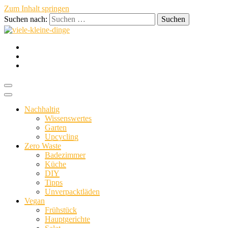
Zum Inhalt springen
Suchen nach:
nachhaltig vegan persönlich
viele-
Nachhaltig
Wissenswertes
Garten
Upcycling
Zero Waste
Badezimmer
Küche
kleine-
DIY
Tipps
Unverpacktläden
Vegan
Frühstück
Hauptgerichte