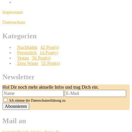
Impressum
Datenschutz
Kategorien
Nachhaltig
42 Post(s)
Persönlich
14 Post(s)
Vegan
56 Post(s)
Zero Waste
55 Post(s)
Newsletter
Hol Dir noch mehr aktuelle Infos und trag Dich ein.
Ich stimme der Datenschutzerklärung zu.
Mail an