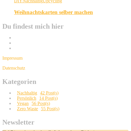
DIY
Nachhaltig
Upcycling
Weihnachtskarten selber machen
Du findest mich hier
Impressum
Datenschutz
Kategorien
Nachhaltig
42 Post(s)
Persönlich
14 Post(s)
Vegan
56 Post(s)
Zero Waste
55 Post(s)
Newsletter