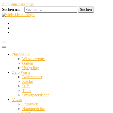
Zum Inhalt springen
Suchen nach:
nachhaltig vegan persönlich
viele-
Nachhaltig
Wissenswertes
Garten
Upcycling
Zero Waste
Badezimmer
Küche
kleine-
DIY
Tipps
Unverpacktläden
Vegan
Frühstück
Hauptgerichte