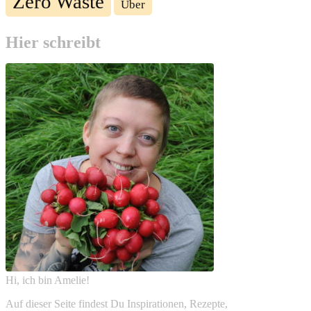
Zero Waste
Über
Hier schreibt
Hi, ich bin Amelie!
Auf dieser Seite findest Du Inspirationen, Rezepte,