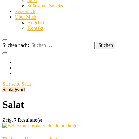
Salat
Süßes und Snacks
dinge
Persönlich
Über Mich
Angebot
Kontakt
Suchen nach:
Startseite
Salat
Schlagwort
Salat
Zeigt
7 Resultate(s)