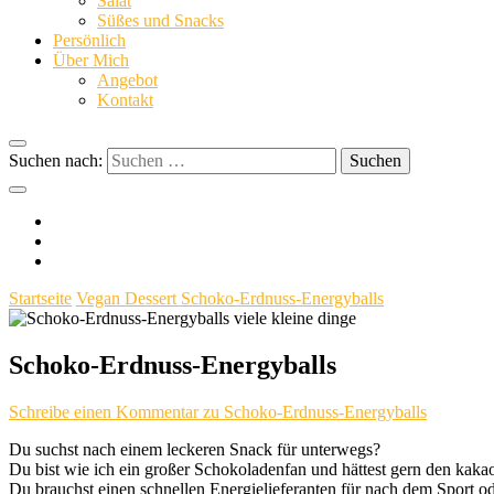
Salat
Süßes und Snacks
Persönlich
Über Mich
Angebot
Kontakt
Suchen nach:
Startseite
Vegan
Dessert
Schoko-Erdnuss-Energyballs
Schoko-Erdnuss-Energyballs
Schreibe einen Kommentar
zu Schoko-Erdnuss-Energyballs
Du suchst nach einem leckeren Snack für unterwegs?
Du bist wie ich ein großer Schokoladenfan und hättest gern den k
Du brauchst einen schnellen Energielieferanten für nach dem Sport