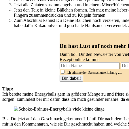
Jetzt alle Zutaten zusammengeben und in einem Mixer/Küchenm
Jetzt den Teig in kleine Bällchen formen. Ich mag meine lieber
Fingern zusammendrücken und zu Kugeln formen.
Zum Abschluss kannst Du Deine Bällchen noch verzieren, indem
habe dafür Kakaopulver und geschälte Hanfsamen verwendet. A
Du hast Lust auf noch mehr 
Dann hol' Dir den Newsletter von vie
Rezept online kommt.
Ich stimme der Datenschutzerklärung zu.
Tipp:
Ich bereite meine Energyballs gern in größerer Menge zu und friere 
sorgen, zumindest bei mir dafür, dass ich mich gesünder ernähre, da 
Bist Du jetzt auf den Geschmack gekommen? Läuft Dir nach dem Les
mir in den Kommentaren, wie sie Dir geschmeckt haben und welche So