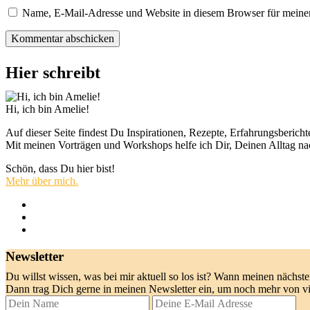
Name, E-Mail-Adresse und Website in diesem Browser für meine
Hier schreibt
Hi, ich bin Amelie!
Auf dieser Seite findest Du Inspirationen, Rezepte, Erfahrungsberi
Mit meinen Vorträgen und Workshops helfe ich Dir, Deinen Alltag nach
Schön, dass Du hier bist!
Mehr über mich.
Newsletter
Du willst wissen, was bei mir aktuell so los ist? Wann meinen nächst
Dann trag Dich gerne in meinen Newsletter ein, um noch mehr von 