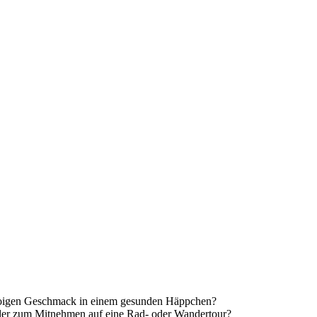
akaoigen Geschmack in einem gesunden Häppchen?
 oder zum Mitnehmen auf eine Rad- oder Wandertour?