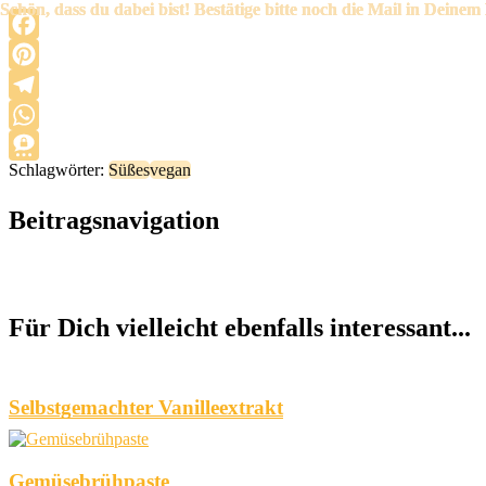
Schlagwörter:
Süßes
vegan
Beitragsnavigation
Für Dich vielleicht ebenfalls interessant...
Selbstgemachter Vanilleextrakt
Gemüsebrühpaste