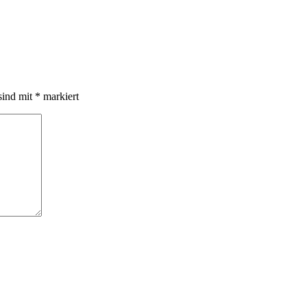
sind mit
*
markiert