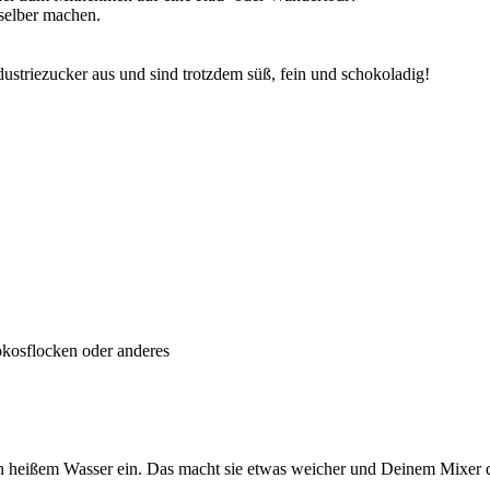
selber machen.
striezucker aus und sind trotzdem süß, fein und schokoladig!
kosflocken oder anderes
n heißem Wasser ein. Das macht sie etwas weicher und Deinem Mixer di