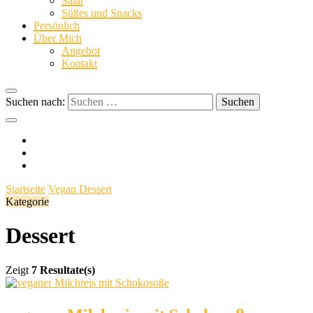
Salat
Süßes und Snacks
dinge
Persönlich
Über Mich
Angebot
Kontakt
Suchen nach:
Startseite
Vegan
Dessert
Kategorie
Dessert
Zeigt
7 Resultate(s)