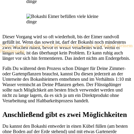
Dieser Vorgang wird so oft wiederholt, bis der Eimer randvoll
gefüllt ist. Wenn das soweit ist, darf der Bokashi noch mindestens
zwei Wochen ruhen, bevor er weiter verarbeitet wird. Wenn er
länger steht, ist das überhaupt kein Problem. Er kann ruhig auch
länger vor sich hin fermentieren. Das ändert nichts am Endergebnis.
Falls Du während dem Prozess schon Dünger für Deine Zimmer-
oder Gartenpflanzen brauchst, kannst Du diesen jederzeit an der
Unterseite des Bokashieimers entnehmen und im Verhältnis 1:10 mit
Wasser vermischt an Deine Pflanzen geben. Der Flüssigdünger
sollte nach Möglichkeit am besten frisch verwendet werden und
nicht zu lange lagern, da es sich ja um ein Direktprodukt ohne
Verarbeitung und Haltbarkeitsprozess handelt.
Anschließend gibt es zwei Möglichkeiten
Du kannst den Bokashi entweder in einen Kübel füllen (am besten
ohne Boden auf der Erde stehend) und mit etwas Gartenerde