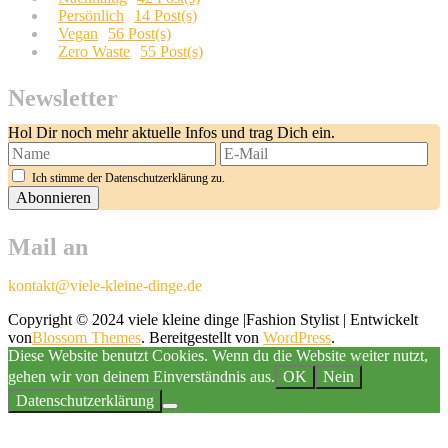
Persönlich
14 Post(s)
Vegan
56 Post(s)
Zero Waste
55 Post(s)
Newsletter
Hol Dir noch mehr aktuelle Infos und trag Dich ein.
Ich stimme der Datenschutzerklärung zu.
Mail an
kontakt@viele-kleine-dinge.de
Copyright © 2024 viele kleine dinge |
Fashion Stylist | Entwickelt
von
Blossom Themes
. Bereitgestellt von
WordPress
.
Diese Website benutzt Cookies. Wenn du die Website weiter nutzt,
gehen wir von deinem Einverständnis aus.
OK
Nein
Datenschutzerklärung