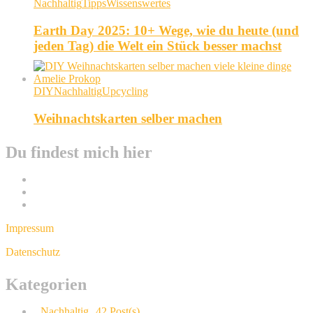
Nachhaltig
Tipps
Wissenswertes
Earth Day 2025: 10+ Wege, wie du heute (und
jeden Tag) die Welt ein Stück besser machst
DIY
Nachhaltig
Upcycling
Weihnachtskarten selber machen
Du findest mich hier
Impressum
Datenschutz
Kategorien
Nachhaltig
42 Post(s)