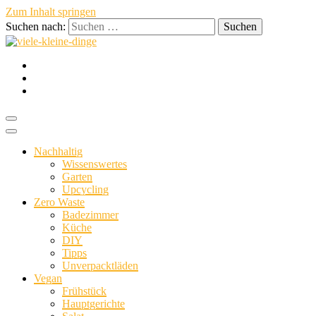
Zum Inhalt springen
Suchen nach:
nachhaltig vegan persönlich
viele-
Nachhaltig
Wissenswertes
Garten
Upcycling
Zero Waste
Badezimmer
Küche
kleine-
DIY
Tipps
Unverpacktläden
Vegan
Frühstück
Hauptgerichte