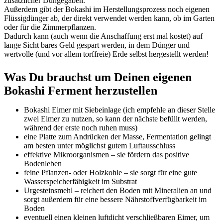
zusätzlicher Düngegaben.
Außerdem gibt der Bokashi im Herstellungsprozess noch eigenen
Flüssigdünger ab, der direkt verwendet werden kann, ob im Garten
oder für die Zimmerpflanzen.
Dadurch kann (auch wenn die Anschaffung erst mal kostet) auf
lange Sicht bares Geld gespart werden, in dem Dünger und
wertvolle (und vor allem torffreie) Erde selbst hergestellt werden!
Was Du brauchst um Deinen eigenen
Bokashi Ferment herzustellen
Bokashi Eimer mit Siebeinlage (ich empfehle an dieser Stelle
zwei Eimer zu nutzen, so kann der nächste befüllt werden,
während der erste noch ruhen muss)
eine Platte zum Andrücken der Masse, Fermentation gelingt
am besten unter möglichst gutem Luftausschluss
effektive Mikroorganismen – sie fördern das positive
Bodenleben
feine Pflanzen- oder Holzkohle – sie sorgt für eine gute
Wasserspeicherfähigkeit im Substrat
Urgesteinsmehl – reichert den Boden mit Mineralien an und
sorgt außerdem für eine bessere Nährstoffverfügbarkeit im
Boden
eventuell einen kleinen luftdicht verschließbaren Eimer, um