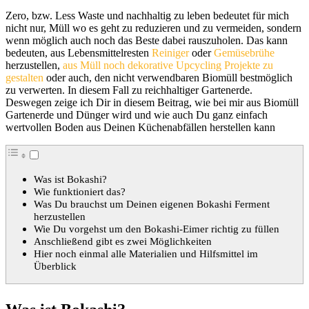
Zero, bzw. Less Waste und nachhaltig zu leben bedeutet für mich
nicht nur, Müll wo es geht zu reduzieren und zu vermeiden, sondern
wenn möglich auch noch das Beste dabei rauszuholen. Das kann
bedeuten, aus Lebensmittelresten
Reiniger
oder
Gemüsebrühe
herzustellen,
aus Müll noch dekorative Upcycling Projekte zu
gestalten
oder auch, den nicht verwendbaren Biomüll bestmöglich
zu verwerten. In diesem Fall zu reichhaltiger Gartenerde.
Deswegen zeige ich Dir in diesem Beitrag, wie bei mir aus Biomüll
Gartenerde und Dünger wird und wie auch Du ganz einfach
wertvollen Boden aus Deinen Küchenabfällen herstellen kann
Was ist Bokashi?
Wie funktioniert das?
Was Du brauchst um Deinen eigenen Bokashi Ferment
herzustellen
Wie Du vorgehst um den Bokashi-Eimer richtig zu füllen
Anschließend gibt es zwei Möglichkeiten
Hier noch einmal alle Materialien und Hilfsmittel im
Überblick