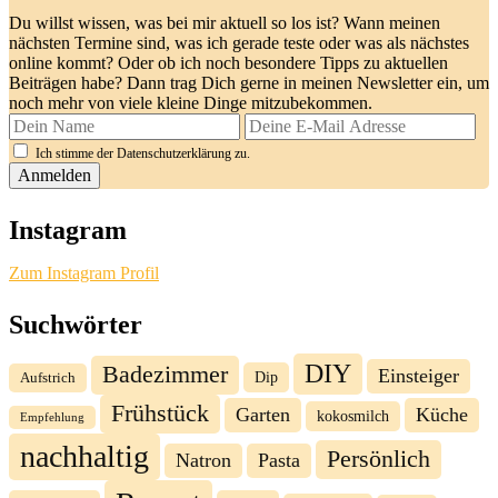
Du willst wissen, was bei mir aktuell so los ist? Wann meinen
nächsten Termine sind, was ich gerade teste oder was als nächstes
online kommt? Oder ob ich noch besondere Tipps zu aktuellen
Beiträgen habe? Dann trag Dich gerne in meinen Newsletter ein, um
noch mehr von viele kleine Dinge mitzubekommen.
Ich stimme der Datenschutzerklärung zu.
Instagram
Zum Instagram Profil
Suchwörter
DIY
Badezimmer
Einsteiger
Dip
Aufstrich
Frühstück
Garten
Küche
kokosmilch
Empfehlung
nachhaltig
Persönlich
Natron
Pasta